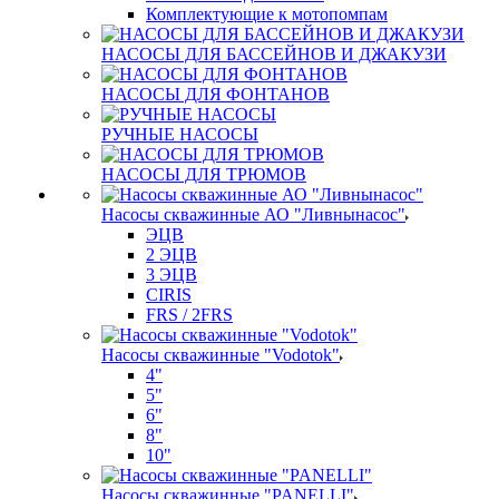
Комплектующие к мотопомпам
НАСОСЫ ДЛЯ БАССЕЙНОВ И ДЖАКУЗИ
НАСОСЫ ДЛЯ ФОНТАНОВ
РУЧНЫЕ НАСОСЫ
НАСОСЫ ДЛЯ ТРЮМОВ
Насосы скважинные АО "Ливнынасос"
ЭЦВ
2 ЭЦВ
3 ЭЦВ
CIRIS
FRS / 2FRS
Насосы скважинные "Vodotok"
4"
5"
6"
8"
10"
Насосы скважинные "PANELLI"