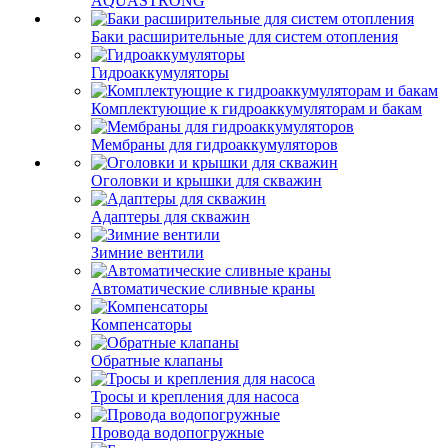
AQUASTRONG
Баки расширительные для систем отопления
Гидроаккумуляторы
Комплектующие к гидроаккумуляторам и бакам
Мембраны для гидроаккумуляторов
Оголовки и крышки для скважин
Адаптеры для скважин
Зимние вентили
Автоматические сливные краны
Компенсаторы
Обратные клапаны
Тросы и крепления для насоса
Провода водопогружные