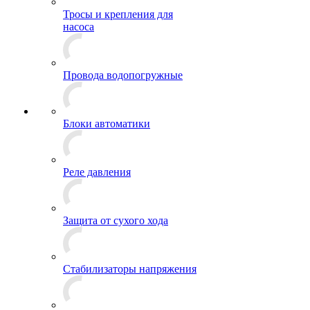
Тросы и крепления для
насоса
Провода водопогружные
Блоки автоматики
Реле давления
Защита от сухого хода
Стабилизаторы напряжения