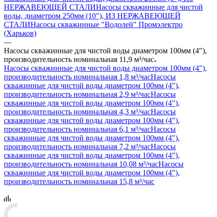
НЕРЖАВЕЮЩЕЙ СТАЛИ
Насосы скважинные для чистой
воды, диаметром 250мм (10"), ИЗ НЕРЖАВЕЮЩЕЙ
СТАЛИ
Насосы скважинные "Водолей" Промэлектро
(Харьков)
—
Насосы скважинные для чистой воды диаметром 100мм (4"),
производительность номинальная 11,9 м³/час
Насосы скважинные для чистой воды диаметром 100мм (4"),
производительность номинальная 1,8 м³/час
Насосы
скважинные для чистой воды диаметром 100мм (4"),
производительность номинальная 2,9 м³/час
Насосы
скважинные для чистой воды диаметром 100мм (4"),
производительность номинальная 4,3 м³/час
Насосы
скважинные для чистой воды диаметром 100мм (4"),
производительность номинальная 6,1 м³/час
Насосы
скважинные для чистой воды диаметром 100мм (4"),
производительность номинальная 7,2 м³/час
Насосы
скважинные для чистой воды диаметром 100мм (4"),
производительность номинальная 10,08 м³/час
Насосы
скважинные для чистой воды диаметром 100мм (4"),
производительность номинальная 15,8 м³/час