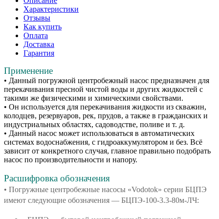
Описание
Характеристики
Отзывы
Как купить
Оплата
Доставка
Гарантия
Применение
• Данный погружной центробежный насос предназначен для
перекачивания пресной чистой воды и других жидкостей с
такими же физическими и химическими свойствами.
• Он используется для перекачивания жидкости из скважин,
колодцев, резервуаров, рек, прудов, а также в гражданских и
индустриальных областях, садоводстве, поливе и т. д.
• Данный насос может использоваться в автоматических
системах водоснабжения, с гидроаккумулятором и без. Всё
зависит от конкретного случая, главное правильно подобрать
насос по производительности и напору.
Расшифровка обозначения
• Погружные центробежные насосы «Vodotok» серии БЦПЭ
имеют следующие обозначения — БЦПЭ-100-3.3-80м-ЛЧ: