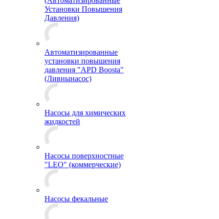
(Автоматизированные
Установки Повышения
Давления)
Автоматизированные
установки повышения
давления "APD Boosta"
(Ливнынасос)
Насосы для химических
жидкостей
Насосы поверхностные
"LEO" (коммерческие)
Насосы фекальные