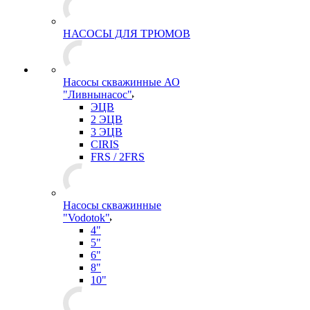
НАСОСЫ ДЛЯ ТРЮМОВ
Насосы скважинные АО
"Ливнынасос"
ЭЦВ
2 ЭЦВ
3 ЭЦВ
CIRIS
FRS / 2FRS
Насосы скважинные
"Vodotok"
4"
5"
6"
8"
10"