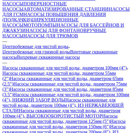
НАСОСЫ
ПОВЕРХНОСТНЫЕ
НАСОСЫ
АВТОМАТИЗИРОВАННЫЕ СТАНЦИИ
НАСОСЫ
ДЛЯ ГСМ
НАСОСЫ ПОВЫШЕНИЯ ДАВЛЕНИЯ
(ПОДКАЧКИ)
ЦИРКУЛЯЦИОННЫЕ
НАСОСЫ
МОТОПОМПЫ
НАСОСЫ ДЛЯ БАССЕЙНОВ И
ДЖАКУЗИ
НАСОСЫ ДЛЯ ФОНТАНОВ
РУЧНЫЕ
НАСОСЫ
НАСОСЫ ДЛЯ ТРЮМОВ
—
Центробежные для чистой воды
Центробежные для грязной воды
Винтовые скважинные
насосы
Вихревые скважинные насосы
—
Насосы скважинные для чистой воды, диаметром 100мм (4")
Насосы скважинные для чистой воды, диаметром 55мм
(2")
Насосы скважинные для чистой воды, диаметром 65мм
(2.5")
Насосы скважинные для чистой воды, диаметром 75мм
(3")
Насосы скважинные для чистой воды, диаметром 85мм
(3.5")
Насосы скважинные для чистой воды, диаметром 100мм
(4"), НИЖНИЙ ЗАБОР ВОДЫ
Насосы скважинные для
чистой воды, диаметром 100мм (4"), ИЗ НЕРЖАВЕЮЩЕЙ
СТАЛИ
Насосы скважинные для чистой воды, диаметром
100мм (4"), ВЫСОКООБОРОТИСТЫЙ МОТОР
Насосы
скважинные для чистой воды, диаметром 125мм (5")
Насосы
скважинные для чистой воды, диаметром 150мм (6")
Насосы
скважинные для чистой воды, диаметром 200мм (8"), ИЗ