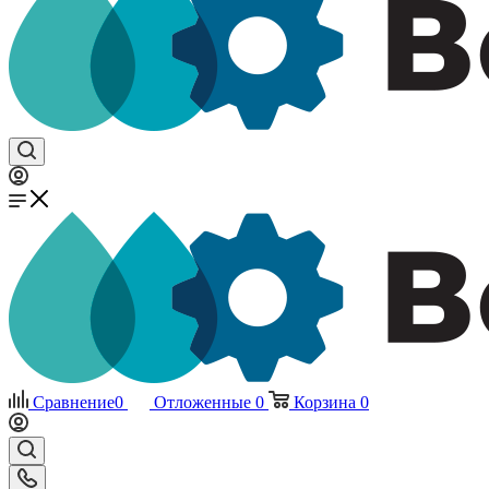
Сравнение
0
Отложенные
0
Корзина
0