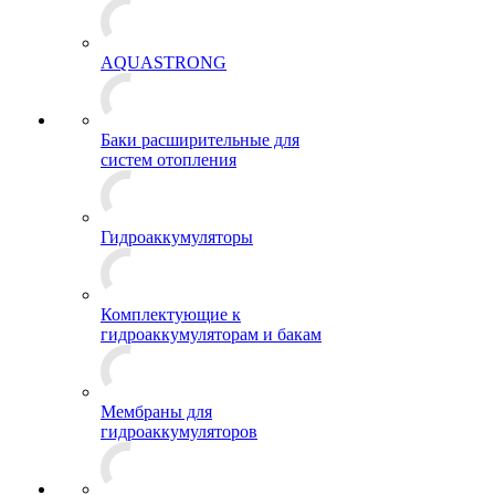
AQUASTRONG
Баки расширительные для
систем отопления
Гидроаккумуляторы
Комплектующие к
гидроаккумуляторам и бакам
Мембраны для
гидроаккумуляторов