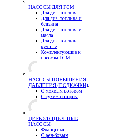
НАСОСЫ ДЛЯ ГСМ
Для диз. топлива
Для диз. топлива и
бензина
Для диз. топлива и
масла
Для диз. топлива
ручные
Комплектующие к
насосам ГСМ
НАСОСЫ ПОВЫШЕНИЯ
ДАВЛЕНИЯ (ПОДКАЧКИ)
С мокрым ротором
С сухим ротором
ЦИРКУЛЯЦИОННЫЕ
НАСОСЫ
Фланцевые
С резьбовым