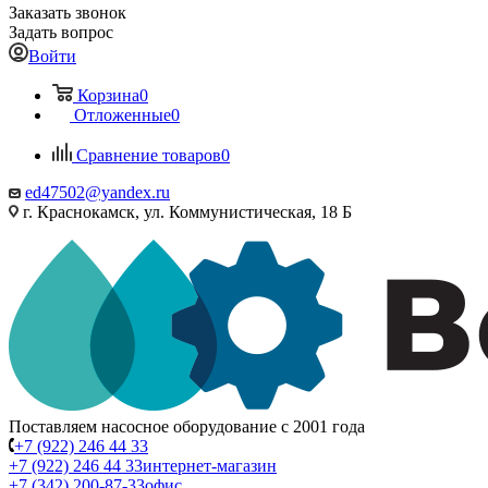
Заказать звонок
Задать вопрос
Войти
Корзина
0
Отложенные
0
Сравнение товаров
0
ed47502@yandex.ru
г. Краснокамск, ул. Коммунистическая, 18 Б
Поставляем насосное оборудование с 2001 года
+7 (922) 246 44 33
+7 (922) 246 44 33
интернет-магазин
+7 (342) 200-87-33
офис