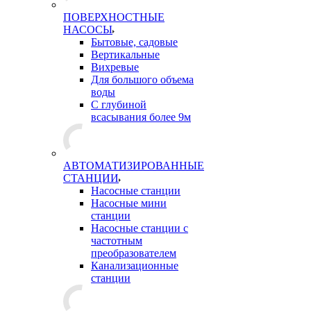
ПОВЕРХНОСТНЫЕ
НАСОСЫ
Бытовые, садовые
Вертикальные
Вихревые
Для большого объема
воды
С глубиной
всасывания более 9м
АВТОМАТИЗИРОВАННЫЕ
СТАНЦИИ
Насосные станции
Насосные мини
станции
Насосные станции с
частотным
преобразователем
Канализационные
станции