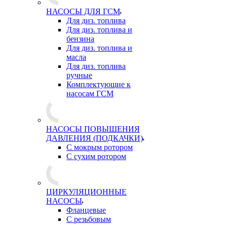
НАСОСЫ ДЛЯ ГСМ
Для диз. топлива
Для диз. топлива и
бензина
Для диз. топлива и
масла
Для диз. топлива
ручные
Комплектующие к
насосам ГСМ
НАСОСЫ ПОВЫШЕНИЯ
ДАВЛЕНИЯ (ПОДКАЧКИ)
С мокрым ротором
С сухим ротором
ЦИРКУЛЯЦИОННЫЕ
НАСОСЫ
Фланцевые
С резьбовым