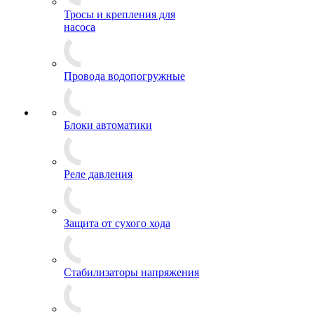
Тросы и крепления для
насоса
Провода водопогружные
Блоки автоматики
Реле давления
Защита от сухого хода
Стабилизаторы напряжения