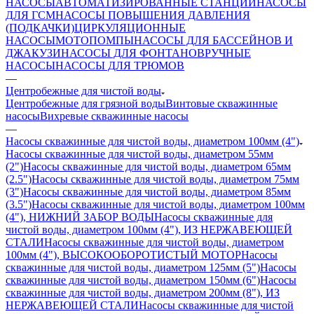
НАСОСЫ
АВТОМАТИЗИРОВАННЫЕ СТАНЦИИ
НАСОСЫ
ДЛЯ ГСМ
НАСОСЫ ПОВЫШЕНИЯ ДАВЛЕНИЯ
(ПОДКАЧКИ)
ЦИРКУЛЯЦИОННЫЕ
НАСОСЫ
МОТОПОМПЫ
НАСОСЫ ДЛЯ БАССЕЙНОВ И
ДЖАКУЗИ
НАСОСЫ ДЛЯ ФОНТАНОВ
РУЧНЫЕ
НАСОСЫ
НАСОСЫ ДЛЯ ТРЮМОВ
—
Центробежные для чистой воды
Центробежные для грязной воды
Винтовые скважинные
насосы
Вихревые скважинные насосы
—
Насосы скважинные для чистой воды, диаметром 100мм (4")
Насосы скважинные для чистой воды, диаметром 55мм
(2")
Насосы скважинные для чистой воды, диаметром 65мм
(2.5")
Насосы скважинные для чистой воды, диаметром 75мм
(3")
Насосы скважинные для чистой воды, диаметром 85мм
(3.5")
Насосы скважинные для чистой воды, диаметром 100мм
(4"), НИЖНИЙ ЗАБОР ВОДЫ
Насосы скважинные для
чистой воды, диаметром 100мм (4"), ИЗ НЕРЖАВЕЮЩЕЙ
СТАЛИ
Насосы скважинные для чистой воды, диаметром
100мм (4"), ВЫСОКООБОРОТИСТЫЙ МОТОР
Насосы
скважинные для чистой воды, диаметром 125мм (5")
Насосы
скважинные для чистой воды, диаметром 150мм (6")
Насосы
скважинные для чистой воды, диаметром 200мм (8"), ИЗ
НЕРЖАВЕЮЩЕЙ СТАЛИ
Насосы скважинные для чистой