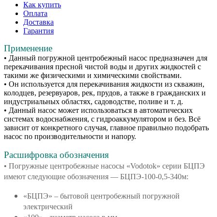
Как купить
Оплата
Доставка
Гарантия
Применение
• Данный погружной центробежный насос предназначен для
перекачивания пресной чистой воды и других жидкостей с
такими же физическими и химическими свойствами.
• Он используется для перекачивания жидкости из скважин,
колодцев, резервуаров, рек, прудов, а также в гражданских и
индустриальных областях, садоводстве, поливе и т. д.
• Данный насос может использоваться в автоматических
системах водоснабжения, с гидроаккумулятором и без. Всё
зависит от конкретного случая, главное правильно подобрать
насос по производительности и напору.
Расшифровка обозначения
• Погружные центробежные насосы «Vodotok» серии БЦПЭ
имеют следующие обозначения — БЦПЭ-100-0,5-340м:
«БЦПЭ» – бытовой центробежный погружной
электрический