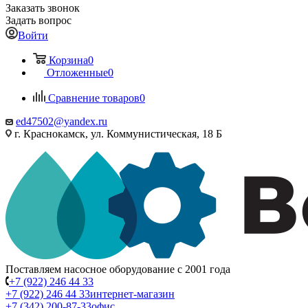
Заказать звонок
Задать вопрос
Войти
Корзина
0
Отложенные
0
Сравнение товаров
0
ed47502@yandex.ru
г. Краснокамск, ул. Коммунистическая, 18 Б
Поставляем насосное оборудование с 2001 года
+7 (922) 246 44 33
+7 (922) 246 44 33
интернет-магазин
+7 (342) 200-87-33
офис