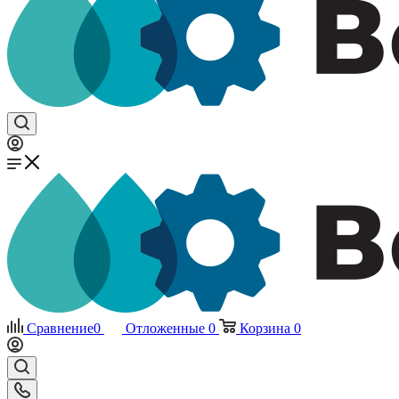
Сравнение
0
Отложенные
0
Корзина
0