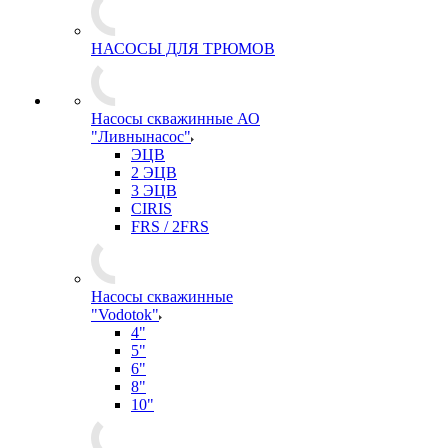
НАСОСЫ ДЛЯ ТРЮМОВ
Насосы скважинные АО
"Ливнынасос"
ЭЦВ
2 ЭЦВ
3 ЭЦВ
CIRIS
FRS / 2FRS
Насосы скважинные
"Vodotok"
4"
5"
6"
8"
10"