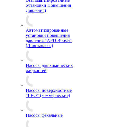
(Автоматизированные
Установки Повышения
Давления)
Автоматизированные
установки повышения
давления "APD Boosta"
(Ливнынасос)
Насосы для химических
жидкостей
Насосы поверхностные
"LEO" (коммерческие)
Насосы фекальные