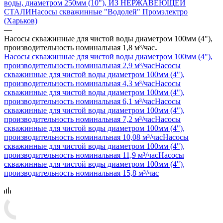
воды, диаметром 250мм (10"), ИЗ НЕРЖАВЕЮЩЕЙ
СТАЛИ
Насосы скважинные "Водолей" Промэлектро
(Харьков)
—
Насосы скважинные для чистой воды диаметром 100мм (4"),
производительность номинальная 1,8 м³/час
Насосы скважинные для чистой воды диаметром 100мм (4"),
производительность номинальная 2,9 м³/час
Насосы
скважинные для чистой воды диаметром 100мм (4"),
производительность номинальная 4,3 м³/час
Насосы
скважинные для чистой воды диаметром 100мм (4"),
производительность номинальная 6,1 м³/час
Насосы
скважинные для чистой воды диаметром 100мм (4"),
производительность номинальная 7,2 м³/час
Насосы
скважинные для чистой воды диаметром 100мм (4"),
производительность номинальная 10,08 м³/час
Насосы
скважинные для чистой воды диаметром 100мм (4"),
производительность номинальная 11,9 м³/час
Насосы
скважинные для чистой воды диаметром 100мм (4"),
производительность номинальная 15,8 м³/час