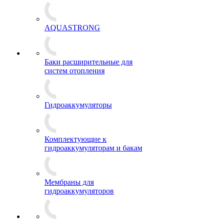
AQUASTRONG
Баки расширительные для
систем отопления
Гидроаккумуляторы
Комплектующие к
гидроаккумуляторам и бакам
Мембраны для
гидроаккумуляторов