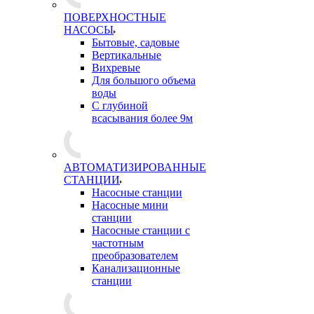
ПОВЕРХНОСТНЫЕ
НАСОСЫ
Бытовые, садовые
Вертикальные
Вихревые
Для большого объема
воды
С глубиной
всасывания более 9м
АВТОМАТИЗИРОВАННЫЕ
СТАНЦИИ
Насосные станции
Насосные мини
станции
Насосные станции с
частотным
преобразователем
Канализационные
станции