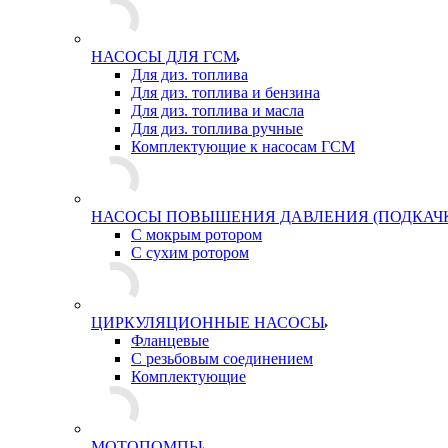
НАСОСЫ ДЛЯ ГСМ
Для диз. топлива
Для диз. топлива и бензина
Для диз. топлива и масла
Для диз. топлива ручные
Комплектующие к насосам ГСМ
НАСОСЫ ПОВЫШЕНИЯ ДАВЛЕНИЯ (ПОДКАЧ
С мокрым ротором
С сухим ротором
ЦИРКУЛЯЦИОННЫЕ НАСОСЫ
Фланцевые
С резьбовым соединением
Комплектующие
МОТОПОМПЫ