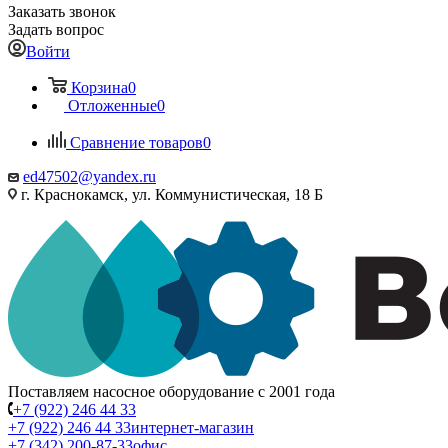
Заказать звонок
Задать вопрос
Войти
Корзина
0
Отложенные
0
Сравнение товаров
0
ed47502@yandex.ru
г. Краснокамск, ул. Коммунистическая, 18 Б
Поставляем насосное оборудование с 2001 года
+7 (922) 246 44 33
+7 (922) 246 44 33
интернет-магазин
+7 (342) 200-87-33
офис