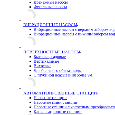
Дренажные насосы
Фекальные насосы
ВИБРАЦИОННЫЕ НАСОСЫ
Вибрационные насосы с верхним забором во
Вибрационные насосы с нижним забором во
ПОВЕРХНОСТНЫЕ НАСОСЫ
Бытовые, садовые
Вертикальные
Вихревые
Для большого объема воды
С глубиной всасывания более 9м
АВТОМАТИЗИРОВАННЫЕ СТАНЦИИ
Насосные станции
Насосные мини станции
Насосные станции с частотным преобразоват
Канализационные станции