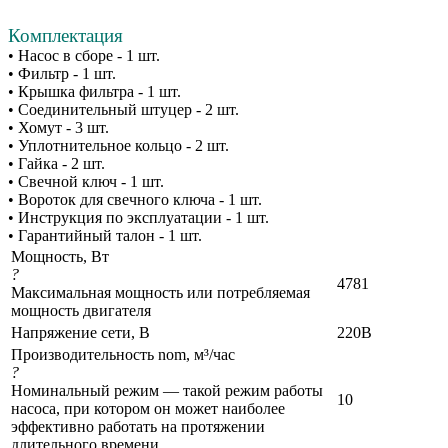
Комплектация
• Насос в сборе - 1 шт.
• Фильтр - 1 шт.
• Крышка фильтра - 1 шт.
• Соединительный штуцер - 2 шт.
• Хомут - 3 шт.
• Уплотнительное кольцо - 2 шт.
• Гайка - 2 шт.
• Свечной ключ - 1 шт.
• Вороток для свечного ключа - 1 шт.
• Инструкция по эксплуатации - 1 шт.
• Гарантийный талон - 1 шт.
Мощность, Вт
?
4781
Максимальная мощность или потребляемая
мощность двигателя
Напряжение сети, В
220В
Производительность nom, м³/час
?
Номинальный режим — такой режим работы
10
насоса, при котором он может наиболее
эффективно работать на протяжении
длительного времени