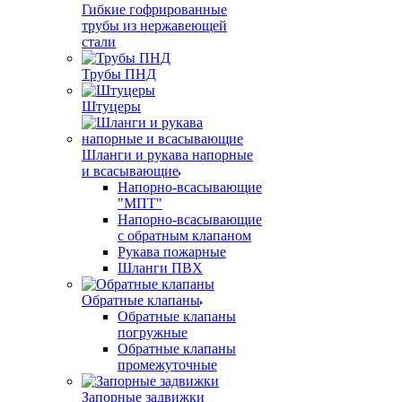
Гибкие гофрированные
трубы из нержавеющей
стали
Трубы ПНД
Штуцеры
Шланги и рукава напорные
и всасывающие
Напорно-всасывающие
"МПТ"
Напорно-всасывающие
с обратным клапаном
Рукава пожарные
Шланги ПВХ
Обратные клапаны
Обратные клапаны
погружные
Обратные клапаны
промежуточные
Запорные задвижки