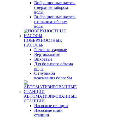
Вибрационные насосы
с верхним забором
воды
Вибрационные насосы
с нижним забором
воды
ПОВЕРХНОСТНЫЕ
НАСОСЫ
Бытовые, садовые
Вертикальные
Вихревые
Для большого объема
воды
С глубиной
всасывания более 9м
АВТОМАТИЗИРОВАННЫЕ
СТАНЦИИ
Насосные станции
Насосные мини
станции