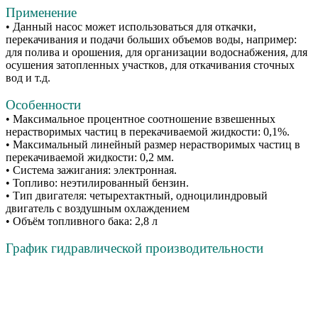
Применение
• Данный насос может использоваться для откачки,
перекачивания и подачи больших объемов воды, например:
для полива и орошения, для организации водоснабжения, для
осушения затопленных участков, для откачивания сточных
вод и т.д.
Особенности
• Максимальное процентное соотношение взвешенных
нерастворимых частиц в перекачиваемой жидкости: 0,1%.
• Максимальный линейный размер нерастворимых частиц в
перекачиваемой жидкости: 0,2 мм.
• Система зажигания: электронная.
• Топливо: неэтилированный бензин.
• Тип двигателя: четырехтактный, одноцилиндровый
двигатель с воздушным охлаждением
• Объём топливного бака: 2,8 л
График гидравлической производительности