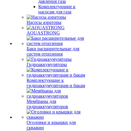
давления газа
Комплектующие к
насосам для газа
Насосы аэраторы
AQUASTRONG
Баки расширительные для
систем отопления
Гидроаккумуляторы
Комплектующие к
гидроаккумуляторам и бакам
Мембраны для
гидроаккумуляторов
Оголовки и крышки для
скважин