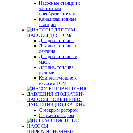
Насосные станции с
частотным
преобразователем
Канализационные
станции
НАСОСЫ ДЛЯ ГСМ
Для диз. топлива
Для диз. топлива и
бензина
Для диз. топлива и
масла
Для диз. топлива
ручные
Комплектующие к
насосам ГСМ
НАСОСЫ ПОВЫШЕНИЯ
ДАВЛЕНИЯ (ПОДКАЧКИ)
С мокрым ротором
С сухим ротором
ЦИРКУЛЯЦИОННЫЕ