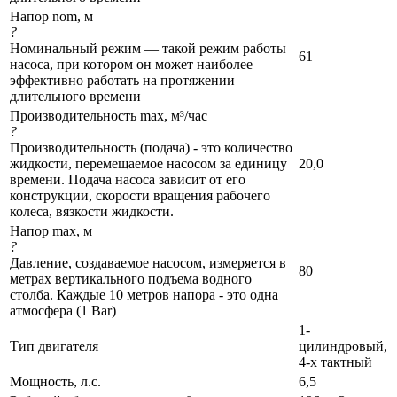
Напор nom, м
?
Номинальный режим — такой режим работы
61
насоса, при котором он может наиболее
эффективно работать на протяжении
длительного времени
Производительность max, м³/час
?
Производительность (подача) - это количество
жидкости, перемещаемое насосом за единицу
20,0
времени. Подача насоса зависит от его
конструкции, скорости вращения рабочего
колеса, вязкости жидкости.
Напор max, м
?
Давление, создаваемое насосом, измеряется в
80
метрах вертикального подъема водного
столба. Каждые 10 метров напора - это одна
атмосфера (1 Bar)
1-
Тип двигателя
цилиндровый,
4-х тактный
Мощность, л.с.
6,5