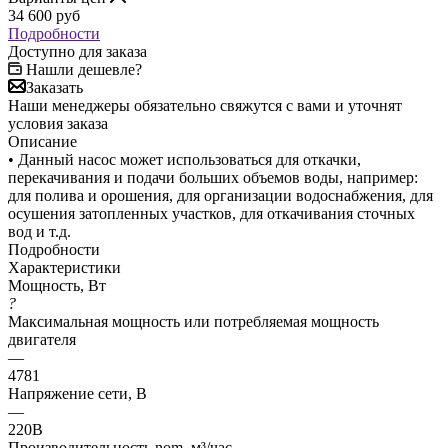
34 600
руб
Подробности
Доступно для заказа
Нашли дешевле?
Заказать
Наши менеджеры обязательно свяжутся с вами и уточнят
условия заказа
Описание
• Данный насос может использоваться для откачки,
перекачивания и подачи больших объемов воды, например:
для полива и орошения, для организации водоснабжения, для
осушения затопленных участков, для откачивания сточных
вод и т.д.
Подробности
Характеристики
Мощность, Вт
?
Максимальная мощность или потребляемая мощность
двигателя
—
4781
Напряжение сети, В
—
220В
Производительность nom, м³/час