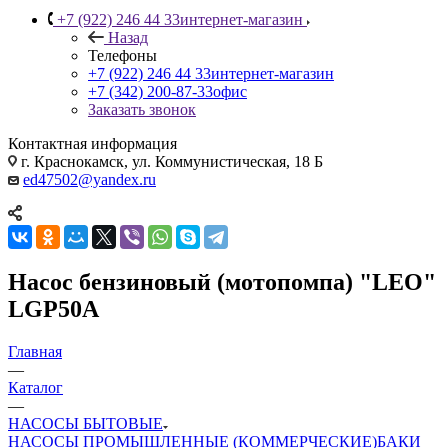
+7 (922) 246 44 33
интернет-магазин
Назад
Телефоны
+7 (922) 246 44 33
интернет-магазин
+7 (342) 200-87-33
офис
Заказать звонок
Контактная информация
г. Краснокамск, ул. Коммунистическая, 18 Б
ed47502@yandex.ru
Насос бензиновый (мотопомпа) "LEO"
LGP50А
Главная
—
Каталог
—
НАСОСЫ БЫТОВЫЕ
НАСОСЫ ПРОМЫШЛЕННЫЕ (КОММЕРЧЕСКИЕ)
БАКИ