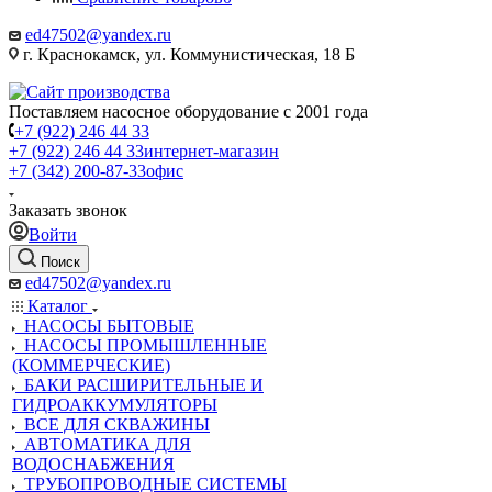
ed47502@yandex.ru
г. Краснокамск, ул. Коммунистическая, 18 Б
Поставляем насосное оборудование с 2001 года
+7 (922) 246 44 33
+7 (922) 246 44 33
интернет-магазин
+7 (342) 200-87-33
офис
Заказать звонок
Войти
Поиск
ed47502@yandex.ru
Каталог
НАСОСЫ БЫТОВЫЕ
НАСОСЫ ПРОМЫШЛЕННЫЕ
(КОММЕРЧЕСКИЕ)
БАКИ РАСШИРИТЕЛЬНЫЕ И
ГИДРОАККУМУЛЯТОРЫ
ВСЕ ДЛЯ СКВАЖИНЫ
АВТОМАТИКА ДЛЯ
ВОДОСНАБЖЕНИЯ
ТРУБОПРОВОДНЫЕ СИСТЕМЫ