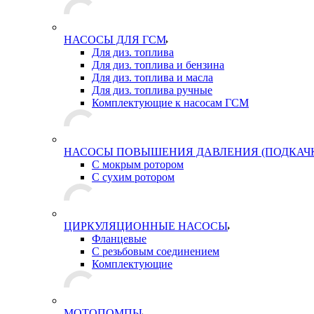
НАСОСЫ ДЛЯ ГСМ
Для диз. топлива
Для диз. топлива и бензина
Для диз. топлива и масла
Для диз. топлива ручные
Комплектующие к насосам ГСМ
НАСОСЫ ПОВЫШЕНИЯ ДАВЛЕНИЯ (ПОДКАЧ
С мокрым ротором
С сухим ротором
ЦИРКУЛЯЦИОННЫЕ НАСОСЫ
Фланцевые
С резьбовым соединением
Комплектующие
МОТОПОМПЫ