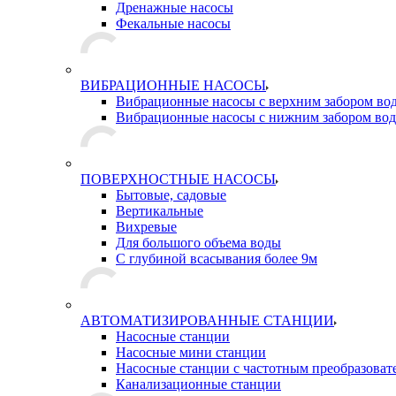
Дренажные насосы
Фекальные насосы
ВИБРАЦИОННЫЕ НАСОСЫ
Вибрационные насосы с верхним забором во
Вибрационные насосы с нижним забором во
ПОВЕРХНОСТНЫЕ НАСОСЫ
Бытовые, садовые
Вертикальные
Вихревые
Для большого объема воды
С глубиной всасывания более 9м
АВТОМАТИЗИРОВАННЫЕ СТАНЦИИ
Насосные станции
Насосные мини станции
Насосные станции с частотным преобразоват
Канализационные станции