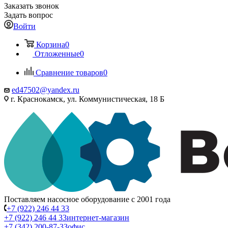
Заказать звонок
Задать вопрос
Войти
Корзина
0
Отложенные
0
Сравнение товаров
0
ed47502@yandex.ru
г. Краснокамск, ул. Коммунистическая, 18 Б
Поставляем насосное оборудование с 2001 года
+7 (922) 246 44 33
+7 (922) 246 44 33
интернет-магазин
+7 (342) 200-87-33
офис