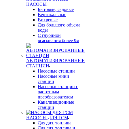
НАСОСЫ
Бытовые, садовые
Вертикальные
Вихревые
Для большого объема
воды
С глубиной
всасывания более 9м
АВТОМАТИЗИРОВАННЫЕ
СТАНЦИИ
Насосные станции
Насосные мини
станции
Насосные станции с
частотным
преобразователем
Канализационные
станции
НАСОСЫ ДЛЯ ГСМ
Для диз. топлива
Для диз. топлива и