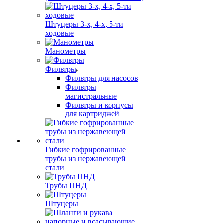
Штуцеры 3-х, 4-х, 5-ти
ходовые
Манометры
Фильтры
Фильтры для насосов
Фильтры
магистральные
Фильтры и корпусы
для картриджей
Гибкие гофрированные
трубы из нержавеющей
стали
Трубы ПНД
Штуцеры