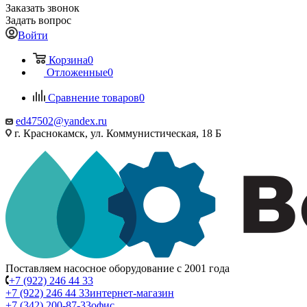
Заказать звонок
Задать вопрос
Войти
Корзина
0
Отложенные
0
Сравнение товаров
0
ed47502@yandex.ru
г. Краснокамск, ул. Коммунистическая, 18 Б
Поставляем насосное оборудование с 2001 года
+7 (922) 246 44 33
+7 (922) 246 44 33
интернет-магазин
+7 (342) 200-87-33
офис