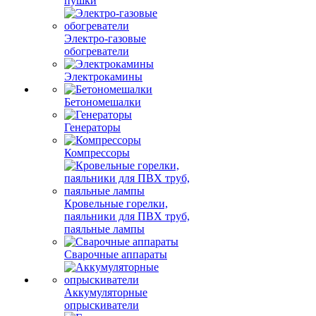
пушки
Электро-газовые
обогреватели
Электрокамины
Бетономешалки
Генераторы
Компрессоры
Кровельные горелки,
паяльники для ПВХ труб,
паяльные лампы
Сварочные аппараты
Аккумуляторные
опрыскиватели