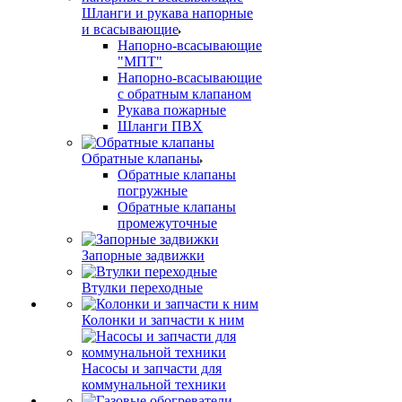
Шланги и рукава напорные
и всасывающие
Напорно-всасывающие
"МПТ"
Напорно-всасывающие
с обратным клапаном
Рукава пожарные
Шланги ПВХ
Обратные клапаны
Обратные клапаны
погружные
Обратные клапаны
промежуточные
Запорные задвижки
Втулки переходные
Колонки и запчасти к ним
Насосы и запчасти для
коммунальной техники