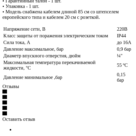
• Гарантийный талон - 1 шт.
• Упаковка - 1 шт.
• Модель снабжена кабелем длиной 85 см со штепселем
европейского типа и кабелем 20 см с розеткой.
Напряжение сети, В
220В
Класс защиты от поражения электрическим током
IP44
Сила тока, А
до 16А
Давление максимальное, бар
0,9 бар
Диаметр впускного отверстия, дюйм
¼"
Максимальная температура перекачиваемой
55 ºС
жидкости, °C
0,15
Давление минимальное ,бар
бар
Отзывы
Оставить отзыв