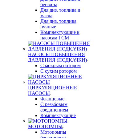
бензина
Для диз. топлива и
масла
Для диз. топлива
ручные
Комплектующие к
насосам ГСМ
НАСОСЫ ПОВЫШЕНИЯ
ДАВЛЕНИЯ (ПОДКАЧКИ)
С мокрым ротором
С сухим ротором
ЦИРКУЛЯЦИОННЫЕ
НАСОСЫ
Фланцевые
С резьбовым
соединением
Комплектующие
МОТОПОМПЫ
Мотопомпы
бензиновые