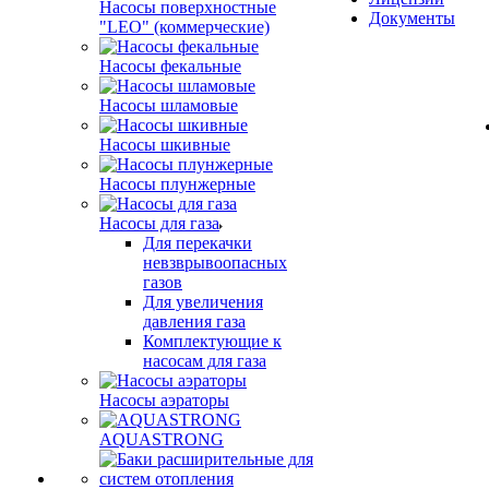
Насосы поверхностные
Документы
"LEO" (коммерческие)
Насосы фекальные
Насосы шламовые
Насосы шкивные
Насосы плунжерные
Насосы для газа
Для перекачки
невзврывоопасных
газов
Для увеличения
давления газа
Комплектующие к
насосам для газа
Насосы аэраторы
AQUASTRONG