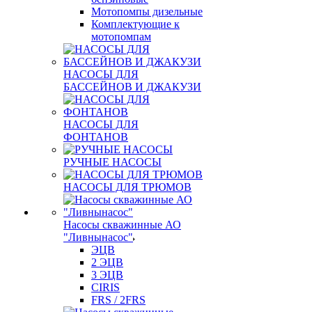
Мотопомпы дизельные
Комплектующие к
мотопомпам
НАСОСЫ ДЛЯ
БАССЕЙНОВ И ДЖАКУЗИ
НАСОСЫ ДЛЯ
ФОНТАНОВ
РУЧНЫЕ НАСОСЫ
НАСОСЫ ДЛЯ ТРЮМОВ
Насосы скважинные АО
"Ливнынасос"
ЭЦВ
2 ЭЦВ
3 ЭЦВ
CIRIS
FRS / 2FRS