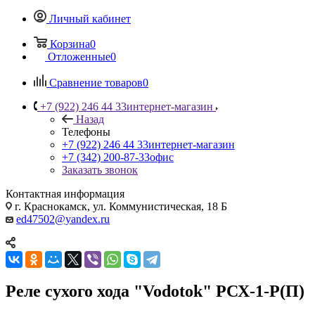
Личный кабинет
Корзина
0
Отложенные
0
Сравнение товаров
0
+7 (922) 246 44 33
интернет-магазин
Назад
Телефоны
+7 (922) 246 44 33
интернет-магазин
+7 (342) 200-87-33
офис
Заказать звонок
Контактная информация
г. Краснокамск, ул. Коммунистическая, 18 Б
ed47502@yandex.ru
Реле сухого хода "Vodotok" PСХ-1-Р(П)