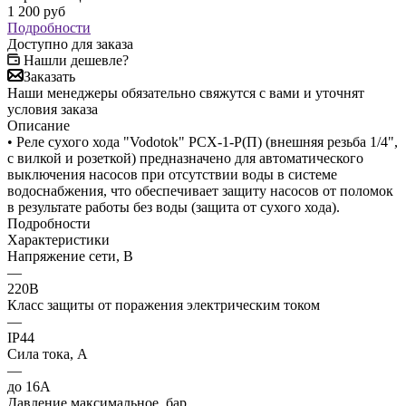
1 200
руб
Подробности
Доступно для заказа
Нашли дешевле?
Заказать
Наши менеджеры обязательно свяжутся с вами и уточнят
условия заказа
Описание
• Реле сухого хода "Vodotok" PСХ-1-Р(П) (внешняя резьба 1/4",
с вилкой и розеткой) предназначено для автоматического
выключения насосов при отсутствии воды в системе
водоснабжения, что обеспечивает защиту насосов от поломок
в результате работы без воды (защита от сухого хода).
Подробности
Характеристики
Напряжение сети, В
—
220В
Класс защиты от поражения электрическим током
—
IP44
Сила тока, А
—
до 16А
Давление максимальное, бар