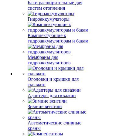
Баки расширительные для
систем отопления
Гидроаккумуляторы
Комплектующие к
гидроаккумуляторам и бакам
Мембраны для
гидроаккумуляторов
Оголовки и крышки для
скважин
Адаптеры для скважин
Зимние вентили
Автоматические сливные
краны