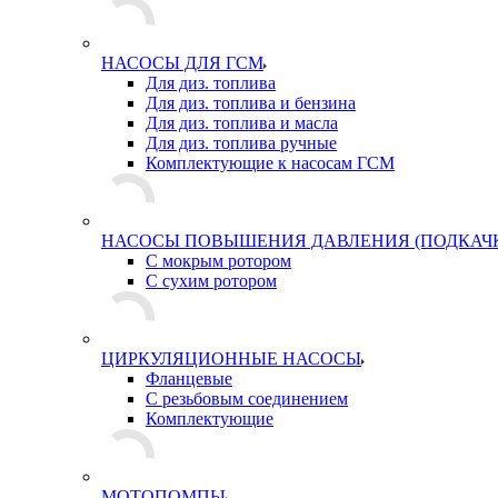
НАСОСЫ ДЛЯ ГСМ
Для диз. топлива
Для диз. топлива и бензина
Для диз. топлива и масла
Для диз. топлива ручные
Комплектующие к насосам ГСМ
НАСОСЫ ПОВЫШЕНИЯ ДАВЛЕНИЯ (ПОДКАЧ
С мокрым ротором
С сухим ротором
ЦИРКУЛЯЦИОННЫЕ НАСОСЫ
Фланцевые
С резьбовым соединением
Комплектующие
МОТОПОМПЫ