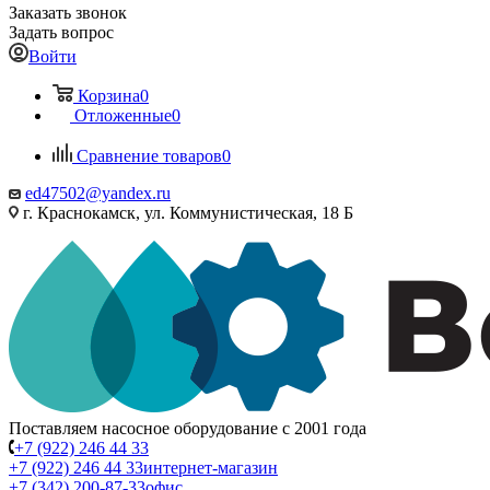
Заказать звонок
Задать вопрос
Войти
Корзина
0
Отложенные
0
Сравнение товаров
0
ed47502@yandex.ru
г. Краснокамск, ул. Коммунистическая, 18 Б
Поставляем насосное оборудование с 2001 года
+7 (922) 246 44 33
+7 (922) 246 44 33
интернет-магазин
+7 (342) 200-87-33
офис