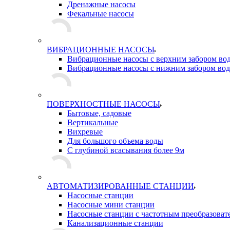
Дренажные насосы
Фекальные насосы
ВИБРАЦИОННЫЕ НАСОСЫ
Вибрационные насосы с верхним забором во
Вибрационные насосы с нижним забором во
ПОВЕРХНОСТНЫЕ НАСОСЫ
Бытовые, садовые
Вертикальные
Вихревые
Для большого объема воды
С глубиной всасывания более 9м
АВТОМАТИЗИРОВАННЫЕ СТАНЦИИ
Насосные станции
Насосные мини станции
Насосные станции с частотным преобразоват
Канализационные станции