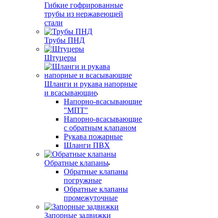
Гибкие гофрированные
трубы из нержавеющей
стали
Трубы ПНД
Штуцеры
Шланги и рукава напорные
и всасывающие
Напорно-всасывающие
"МПТ"
Напорно-всасывающие
с обратным клапаном
Рукава пожарные
Шланги ПВХ
Обратные клапаны
Обратные клапаны
погружные
Обратные клапаны
промежуточные
Запорные задвижки