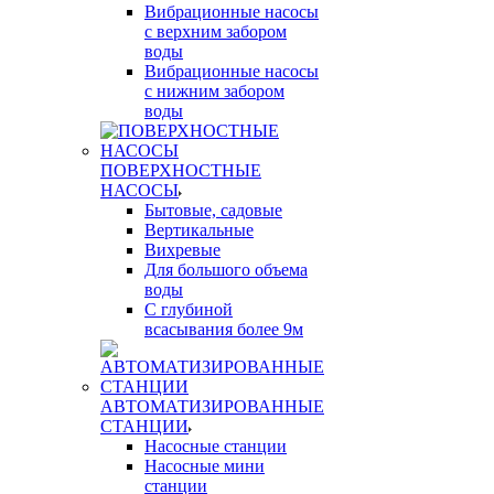
Вибрационные насосы
с верхним забором
воды
Вибрационные насосы
с нижним забором
воды
ПОВЕРХНОСТНЫЕ
НАСОСЫ
Бытовые, садовые
Вертикальные
Вихревые
Для большого объема
воды
С глубиной
всасывания более 9м
АВТОМАТИЗИРОВАННЫЕ
СТАНЦИИ
Насосные станции
Насосные мини
станции