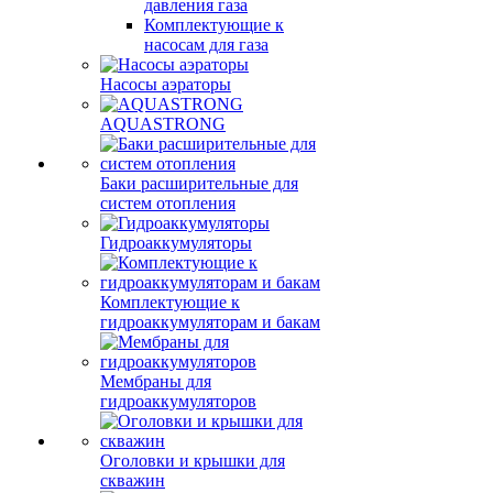
давления газа
Комплектующие к
насосам для газа
Насосы аэраторы
AQUASTRONG
Баки расширительные для
систем отопления
Гидроаккумуляторы
Комплектующие к
гидроаккумуляторам и бакам
Мембраны для
гидроаккумуляторов
Оголовки и крышки для
скважин