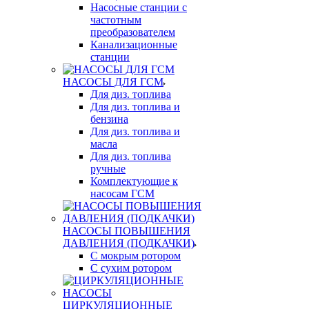
Насосные станции с
частотным
преобразователем
Канализационные
станции
НАСОСЫ ДЛЯ ГСМ
Для диз. топлива
Для диз. топлива и
бензина
Для диз. топлива и
масла
Для диз. топлива
ручные
Комплектующие к
насосам ГСМ
НАСОСЫ ПОВЫШЕНИЯ
ДАВЛЕНИЯ (ПОДКАЧКИ)
С мокрым ротором
С сухим ротором
ЦИРКУЛЯЦИОННЫЕ