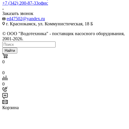
+7 (342) 200-87-33
офис
Заказать звонок
ed47502@yandex.ru
г. Краснокамск, ул. Коммунистическая, 18 Б
© ООО "Водотехника" - поставщик насосного оборудования,
2001-2026.
Найти
0
0
0
Корзина