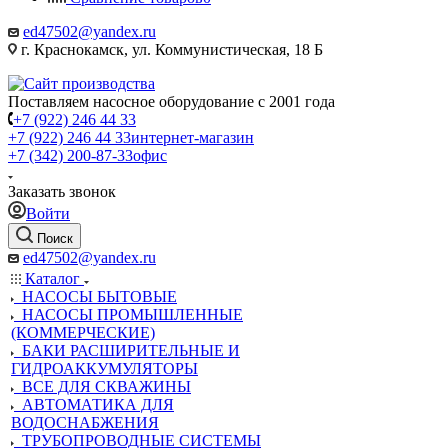
ed47502@yandex.ru
г. Краснокамск, ул. Коммунистическая, 18 Б
Поставляем насосное оборудование с 2001 года
+7 (922) 246 44 33
+7 (922) 246 44 33
интернет-магазин
+7 (342) 200-87-33
офис
Заказать звонок
Войти
Поиск
ed47502@yandex.ru
Каталог
НАСОСЫ БЫТОВЫЕ
НАСОСЫ ПРОМЫШЛЕННЫЕ
(КОММЕРЧЕСКИЕ)
БАКИ РАСШИРИТЕЛЬНЫЕ И
ГИДРОАККУМУЛЯТОРЫ
ВСЕ ДЛЯ СКВАЖИНЫ
АВТОМАТИКА ДЛЯ
ВОДОСНАБЖЕНИЯ
ТРУБОПРОВОДНЫЕ СИСТЕМЫ