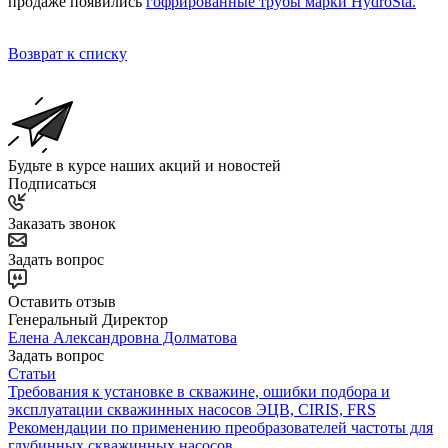
продаже появились
гофрированные трубы марки HydroSta.
Возврат к списку
Будьте в курсе наших акций и новостей
Подписаться
Заказать звонок
Задать вопрос
Оставить отзыв
Генеральный Директор
Елена Александровна Долматова
Задать вопрос
Статьи
Требования к установке в скважине, ошибки подбора и
эксплуатации скважинных насосов ЭЦВ, CIRIS, FRS
Рекомендации по применению преобразователей частоты для
глубинных скважинных насосов