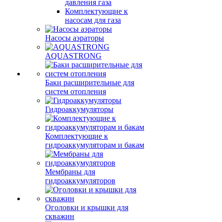
давления газа
Комплектующие к
насосам для газа
Насосы аэраторы
AQUASTRONG
Баки расширительные для
систем отопления
Гидроаккумуляторы
Комплектующие к
гидроаккумуляторам и бакам
Мембраны для
гидроаккумуляторов
Оголовки и крышки для
скважин