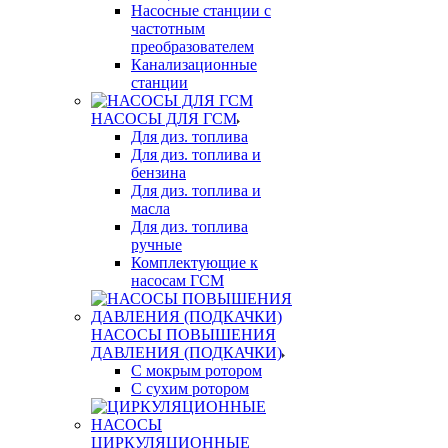
Насосные станции с
частотным
преобразователем
Канализационные
станции
НАСОСЫ ДЛЯ ГСМ
Для диз. топлива
Для диз. топлива и
бензина
Для диз. топлива и
масла
Для диз. топлива
ручные
Комплектующие к
насосам ГСМ
НАСОСЫ ПОВЫШЕНИЯ
ДАВЛЕНИЯ (ПОДКАЧКИ)
С мокрым ротором
С сухим ротором
ЦИРКУЛЯЦИОННЫЕ