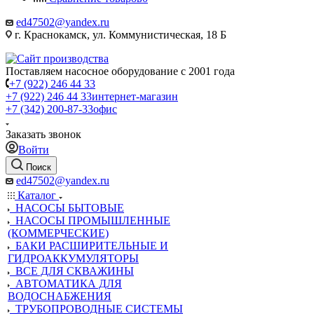
ed47502@yandex.ru
г. Краснокамск, ул. Коммунистическая, 18 Б
Поставляем насосное оборудование с 2001 года
+7 (922) 246 44 33
+7 (922) 246 44 33
интернет-магазин
+7 (342) 200-87-33
офис
Заказать звонок
Войти
Поиск
ed47502@yandex.ru
Каталог
НАСОСЫ БЫТОВЫЕ
НАСОСЫ ПРОМЫШЛЕННЫЕ
(КОММЕРЧЕСКИЕ)
БАКИ РАСШИРИТЕЛЬНЫЕ И
ГИДРОАККУМУЛЯТОРЫ
ВСЕ ДЛЯ СКВАЖИНЫ
АВТОМАТИКА ДЛЯ
ВОДОСНАБЖЕНИЯ
ТРУБОПРОВОДНЫЕ СИСТЕМЫ