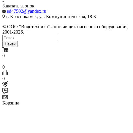
Заказать звонок
ed47502@yandex.ru
г. Краснокамск, ул. Коммунистическая, 18 Б
© ООО "Водотехника" - поставщик насосного оборудования,
2001-2026.
Найти
0
0
0
Корзина