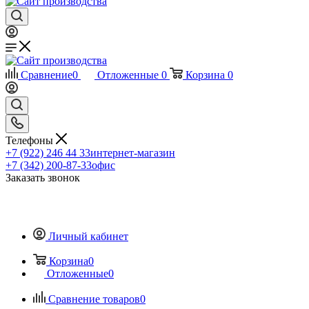
Сравнение
0
Отложенные
0
Корзина
0
Телефоны
+7 (922) 246 44 33
интернет-магазин
+7 (342) 200-87-33
офис
Заказать звонок
Личный кабинет
Корзина
0
Отложенные
0
Сравнение товаров
0