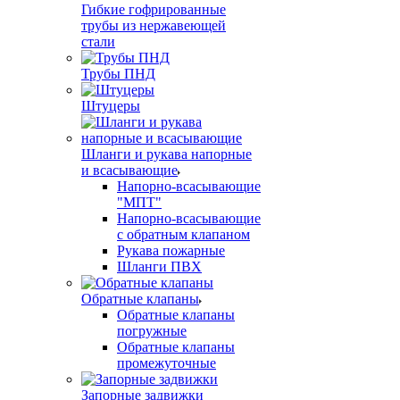
Гибкие гофрированные
трубы из нержавеющей
стали
Трубы ПНД
Штуцеры
Шланги и рукава напорные
и всасывающие
Напорно-всасывающие
"МПТ"
Напорно-всасывающие
с обратным клапаном
Рукава пожарные
Шланги ПВХ
Обратные клапаны
Обратные клапаны
погружные
Обратные клапаны
промежуточные
Запорные задвижки