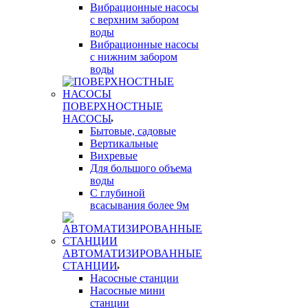
Вибрационные насосы
с верхним забором
воды
Вибрационные насосы
с нижним забором
воды
ПОВЕРХНОСТНЫЕ
НАСОСЫ
Бытовые, садовые
Вертикальные
Вихревые
Для большого объема
воды
С глубиной
всасывания более 9м
АВТОМАТИЗИРОВАННЫЕ
СТАНЦИИ
Насосные станции
Насосные мини
станции